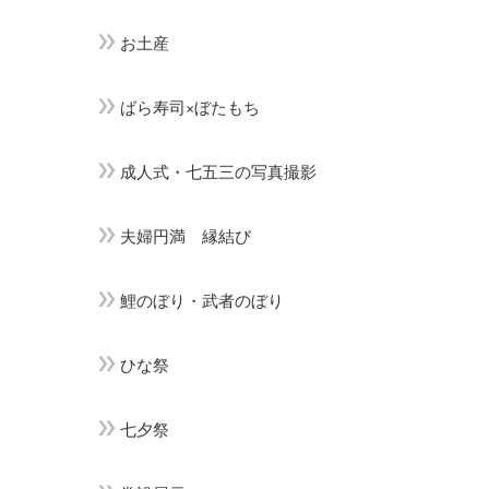
お土産
ばら寿司×ぼたもち
成人式・七五三の写真撮影
夫婦円満 縁結び
鯉のぼり・武者のぼり
ひな祭
七夕祭