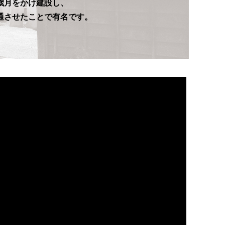
歳月をかけ建設し、
通させたことで有名です。