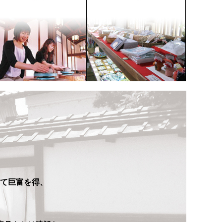
て巨富を得、