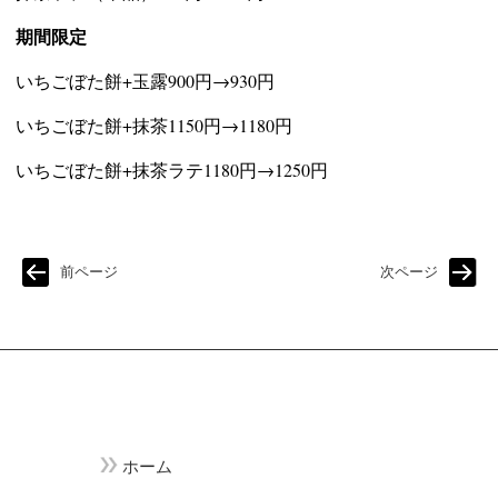
期間限定
いちごぼた餅+玉露900円→930円
いちごぼた餅+抹茶1150円→1180円
いちごぼた餅+抹茶ラテ1180円→1250円
前ページ
次ページ
ホーム