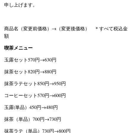
申し上げます。
商品名（変更前価格）→（変更後価格） ＊すべて税込金
額
喫茶メニュー
玉露セット570円→630円
抹茶セット820円→880円
抹茶ラテセット850円→950円
コーヒーセット570円→600円
玉露(単品）450円→480円
抹茶（単品）700円→730円
抹茶ラテ（単品）730円→800円