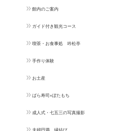
館内のご案内
ガイド付き観光コース
喫茶・お食事処 吟松亭
手作り体験
お土産
ばら寿司×ぼたもち
成人式・七五三の写真撮影
夫婦円満 縁結び