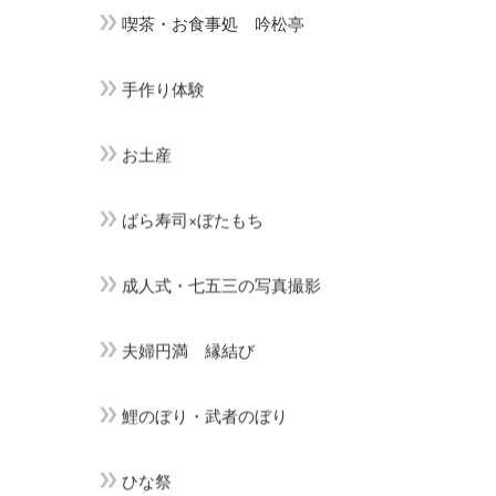
喫茶・お食事処 吟松亭
手作り体験
お土産
ばら寿司×ぼたもち
成人式・七五三の写真撮影
夫婦円満 縁結び
鯉のぼり・武者のぼり
ひな祭